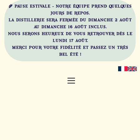
🌾 PAUSE ESTIVALE - NOTRE ÉQUIPE PREND QUELQUES
JOURS DE REPOS.
LA DISTILLERIE SERA FERMÉE DU DIMANCHE 2 AOÛT
AU DIMANCHE 16 AOÛT INCLUS.
NOUS SERONS HEUREUX DE VOUS RETROUVER DÈS LE
LUNDI 17 AOÛT.
MERCI POUR VOTRE FIDÉLITÉ ET PASSEZ UN TRÈS
BEL ÉTÉ !